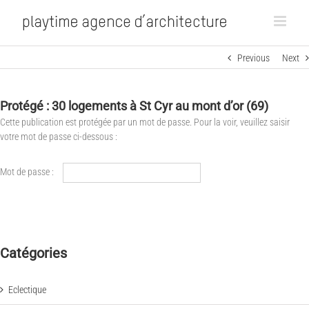
Previous
Next
Protégé : 30 logements à St Cyr au mont d’or (69)
Cette publication est protégée par un mot de passe. Pour la voir, veuillez saisir
votre mot de passe ci-dessous :
Mot de passe :
Catégories
Eclectique