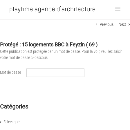
Previous
Next
Protégé : 15 logements BBC à Feyzin ( 69 )
Cette publication est protégée par un mot de passe. Pour la voir, veuillez saisir
votre mot de passe ci-dessous :
Mot de passe :
Catégories
Eclectique