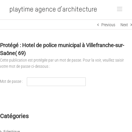
Previous
Next
Protégé : Hotel de police municipal à Villefranche-sur-
Saône( 69)
Cette publication est protégée par un mot de passe. Pour la voir, veuillez saisir
votre mot de passe ci-dessous :
Mot de passe :
Catégories
Eclectique