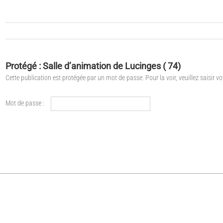
Protégé : Salle d’animation de Lucinges ( 74)
Cette publication est protégée par un mot de passe. Pour la voir, veuillez saisir v
Mot de passe :