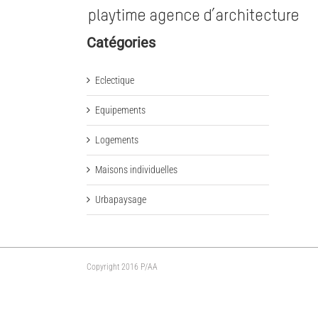
Catégories
Eclectique
Equipements
Logements
Maisons individuelles
Urbapaysage
Copyright 2016 P/AA