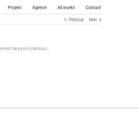
Projets
Agence
All works
Contact
Previous
Next
otre mot de passe ci-dessous :