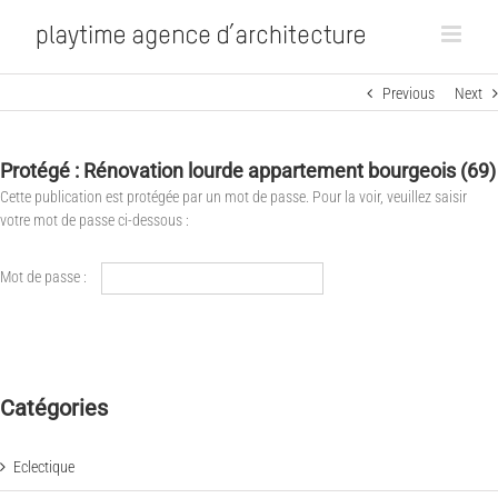
Previous
Next
Protégé : Rénovation lourde appartement bourgeois (69)
Cette publication est protégée par un mot de passe. Pour la voir, veuillez saisir
votre mot de passe ci-dessous :
Mot de passe :
Catégories
Eclectique